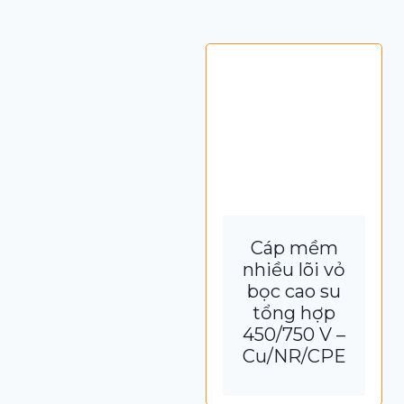
Cáp mềm
nhiều lõi vỏ
bọc cao su
tổng hợp
450/750 V –
Cu/NR/CPE